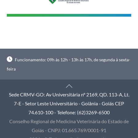
Funcionamento: 09h às 12h - 13h às 17h, de segunda à sexta-
feira
Back
To
Sede CRMV-GO: Av Universitária nº 2169, QD. 113-A, Lt.
Top
7-E - Setor Leste Universitário - Goiânia - Goiás CEP
74.610-100 - Telefone: (62)3269-6500
Conselho Regional de Medicina Veterinária do Estado de
Goiás - CNPJ: 01.665.769/0001-91