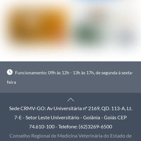
Funcionamento: 09h às 12h - 13h às 17h, de segunda à sexta-
feira
Back
To
Sede CRMV-GO: Av Universitária nº 2169, QD. 113-A, Lt.
Top
7-E - Setor Leste Universitário - Goiânia - Goiás CEP
74.610-100 - Telefone: (62)3269-6500
Conselho Regional de Medicina Veterinária do Estado de