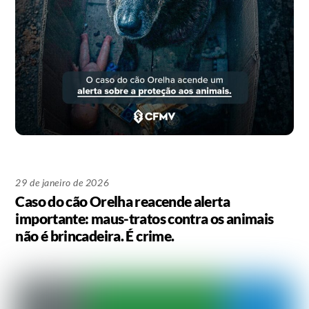
29 de janeiro de 2026
Caso do cão Orelha reacende alerta
importante: maus-tratos contra os animais
não é brincadeira. É crime.