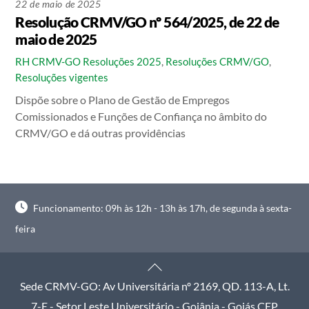
22 de maio de 2025
Resolução CRMV/GO nº 564/2025, de 22 de
maio de 2025
RH CRMV-GO
Resoluções 2025
,
Resoluções CRMV/GO
,
Resoluções vigentes
Dispõe sobre o Plano de Gestão de Empregos
Comissionados e Funções de Confiança no âmbito do
CRMV/GO e dá outras providências
Funcionamento: 09h às 12h - 13h às 17h, de segunda à sexta-
feira
Back
To
Sede CRMV-GO: Av Universitária nº 2169, QD. 113-A, Lt.
Top
7-E - Setor Leste Universitário - Goiânia - Goiás CEP