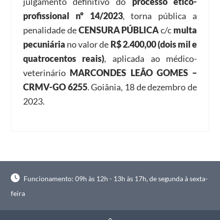
julgamento definitivo do
processo ético-
profissional nº 14/2023
, torna pública a
penalidade de
CENSURA PÚBLICA
c/c
multa
pecuniária
no valor de
R$ 2.400,00 (dois mil e
quatrocentos reais)
, aplicada ao médico-
veterinário
MARCONDES LEÃO GOMES –
CRMV-GO 6255
. Goiânia, 18 de dezembro de
2023.
Funcionamento: 09h às 12h - 13h às 17h, de segunda à sexta-
feira
Back