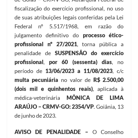
fiscalização do exercício profissional, no uso
de suas atribuições legais conferidas pela Lei
Federal nº 5.517/1968, em razão do
julgamento definitivo do
processo ético-
profissional nº 27/2021
, torna pública a
penalidade de
SUSPENSÃO do exercício
profissional
,
por 60 (sessenta) dias
, no
período de
13/06/2023 a 11/08/2023
, c/c
multa pecuniária
no valor de
R$ 2.500,00
(dois mil e quinhentos reais)
, aplicada à
médica-veterinária
MÔNICA DE LIMA
ARAÚJO – CRMV-GO: 2354/VP
. Goiânia, 13
de junho de 2023.
AVISO DE PENALIDADE –
O Conselho