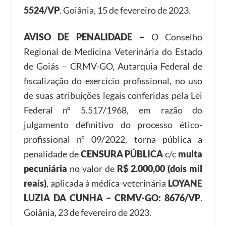
5524/VP
. Goiânia, 15 de fevereiro de 2023.
AVISO DE PENALIDADE –
O Conselho
Regional de Medicina Veterinária do Estado
de Goiás – CRMV-GO, Autarquia Federal de
fiscalização do exercício profissional, no uso
de suas atribuições legais conferidas pela Lei
Federal nº 5.517/1968, em razão do
julgamento definitivo do processo ético-
profissional nº 09/2022, torna pública a
penalidade de
CENSURA PÚBLICA
c/c
multa
pecuniária
no valor de
R$ 2.000,00 (dois mil
reais)
, aplicada à médica-veterinária
LOYANE
LUZIA DA CUNHA – CRMV-GO: 8676/VP
.
Goiânia, 23 de fevereiro de 2023.