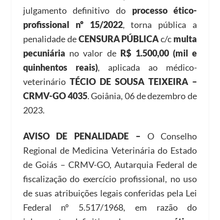
julgamento definitivo do
processo ético-
profissional nº 15/2022
, torna pública a
penalidade de
CENSURA PÚBLICA
c/c
multa
pecuniária
no valor de
R$ 1.500,00 (mil e
quinhentos reais)
, aplicada ao médico-
veterinário
TÉCIO DE SOUSA TEIXEIRA –
CRMV-GO 4035
. Goiânia, 06 de dezembro de
2023.
AVISO DE PENALIDADE –
O Conselho
Regional de Medicina Veterinária do Estado
de Goiás – CRMV-GO, Autarquia Federal de
fiscalização do exercício profissional, no uso
de suas atribuições legais conferidas pela Lei
Federal nº 5.517/1968, em razão do