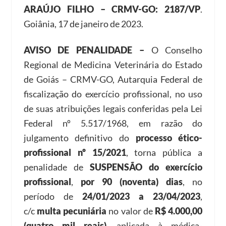
ARAÚJO FILHO – CRMV-GO: 2187/VP
.
Goiânia, 17 de janeiro de 2023.
AVISO DE PENALIDADE –
O Conselho
Regional de Medicina Veterinária do Estado
de Goiás – CRMV-GO, Autarquia Federal de
fiscalização do exercício profissional, no uso
de suas atribuições legais conferidas pela Lei
Federal nº 5.517/1968, em razão do
julgamento definitivo do
processo ético-
profissional nº 15/2021
, torna pública a
penalidade de
SUSPENSÃO do exercício
profissional
,
por 90 (noventa) dias
, no
período de
24/01/2023 a 23/04/2023
,
c/c
multa pecuniária
no valor de
R$ 4.000,00
(quatro mil reais)
, aplicada à médica-