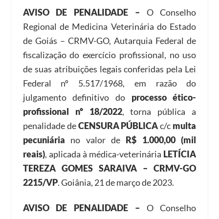
AVISO DE PENALIDADE –
O Conselho
Regional de Medicina Veterinária do Estado
de Goiás – CRMV-GO, Autarquia Federal de
fiscalização do exercício profissional, no uso
de suas atribuições legais conferidas pela Lei
Federal nº 5.517/1968, em razão do
julgamento definitivo do
processo ético-
profissional nº 18/2022
, torna pública a
penalidade de
CENSURA PÚBLICA
c/c
multa
pecuniária
no valor de
R$ 1.000,00 (mil
reais)
, aplicada à médica-veterinária
LETÍCIA
TEREZA GOMES SARAIVA – CRMV-GO
2215/VP
. Goiânia, 21 de março de 2023.
AVISO DE PENALIDADE –
O Conselho