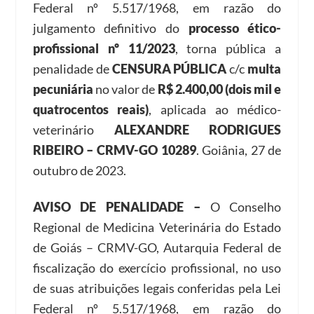
Federal nº 5.517/1968, em razão do
julgamento definitivo do
processo ético-
profissional nº 11/2023
, torna pública a
penalidade de
CENSURA PÚBLICA
c/c
multa
pecuniária
no valor de
R$ 2.400,00 (dois mil e
quatrocentos reais)
, aplicada ao médico-
veterinário
ALEXANDRE RODRIGUES
RIBEIRO – CRMV-GO 10289
. Goiânia, 27 de
outubro de 2023.
AVISO DE PENALIDADE –
O Conselho
Regional de Medicina Veterinária do Estado
de Goiás – CRMV-GO, Autarquia Federal de
fiscalização do exercício profissional, no uso
de suas atribuições legais conferidas pela Lei
Federal nº 5.517/1968, em razão do