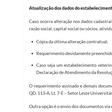
Atualização dos dados do estabelecimen
Caso ocorra alteração nos dados cadastrai
razão social, capital social ou sócios, at
Cópia da última alteração contratual;
Requerimento devidamente preenchi
Caso seja um estabelecimento veteriná
Declaração de Atendimento da Resol
O requerimento assinado e demais documen
QD. 113-A, Lt. 7-E – Setor Leste Universit
Outra opção é o envio dos documentos via 