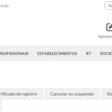
-6500
Agenda
PROFISSIONAIS
ESTABELECIMENTOS
RT
SOCI
tificado de registro
Cancelar ou suspender
Re