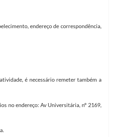
abelecimento, endereço de correspondência,
e atividade, é necessário remeter também a
s no endereço: Av Universitária, nº 2169,
da.