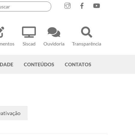
mentos
Siscad
Ouvidoria
Transparência
EDADE
CONTEÚDOS
CONTATOS
ativação