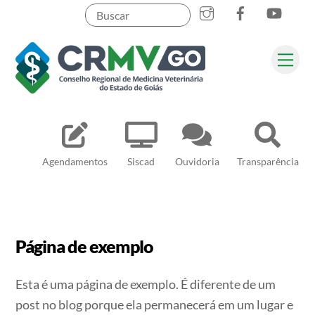
Skip
to
content
Me
Pesquisar
Agendamentos
Siscad
Ouvidoria
Transparência
Página de exemplo
Esta é uma página de exemplo. É diferente de um
post no blog porque ela permanecerá em um lugar e