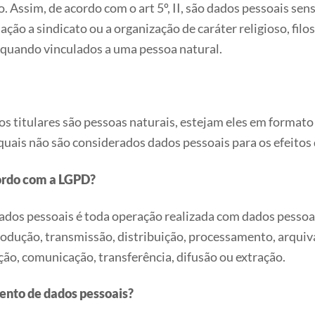
 Assim, de acordo com o art 5º, II, são dados pessoais sens
iliação a sindicato ou a organização de caráter religioso, fil
, quando vinculados a uma pessoa natural.
 titulares são pessoas naturais, estejam eles em formato 
 quais não são considerados dados pessoais para os efeitos 
cordo com a LGPD?
dados pessoais é toda operação realizada com dados pessoai
reprodução, transmissão, distribuição, processamento, arq
ção, comunicação, transferência, difusão ou extração.
ento de dados pessoais?