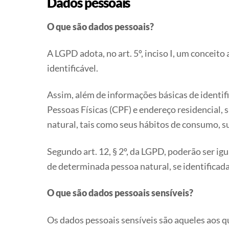
Dados pessoais
O que são dados pessoais?
A LGPD adota, no art. 5º, inciso I, um conceit
identificável.
Assim, além de informações básicas de identif
Pessoas Físicas (CPF) e endereço residencial
natural, tais como seus hábitos de consumo, s
Segundo art. 12, § 2º, da LGPD, poderão ser 
de determinada pessoa natural, se identificada
O que são dados pessoais sensíveis?
Os dados pessoais sensíveis são aqueles aos 