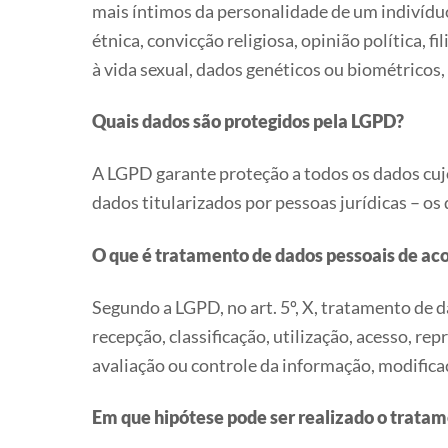
mais íntimos da personalidade de um indivíduo.
étnica, convicção religiosa, opinião política, f
à vida sexual, dados genéticos ou biométricos
Quais dados são protegidos pela LGPD?
A LGPD garante proteção a todos os dados cujos
dados titularizados por pessoas jurídicas – os
O que é tratamento de dados pessoais de a
Segundo a LGPD, no art. 5º, X, tratamento de 
recepção, classificação, utilização, acesso, 
avaliação ou controle da informação, modifica
Em que hipótese pode ser realizado o tratam