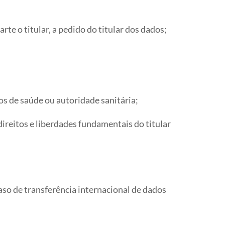
te o titular, a pedido do titular dos dados;
os de saúde ou autoridade sanitária;
direitos e liberdades fundamentais do titular
caso de transferência internacional de dados