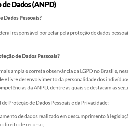
o de Dados (ANPD)
de Dados Pessoais?
eral responsável por zelar pela proteção de dados pessoais
roteção de Dados Pessoais?
mais ampla e correta observância da LGPD no Brasil e, nes
de e livre desenvolvimento da personalidade dos indivíduo
competências da ANPD, dentre as quais se destacam as segu
al de Proteção de Dados Pessoais e da Privacidade;
ratamento de dados realizado em descumprimento à legisla
o direito de recurso;