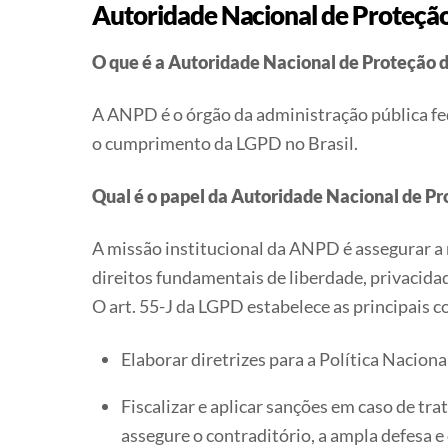
Autoridade Nacional de Proteçã
O que é a Autoridade Nacional de Proteção 
A ANPD é o órgão da administração pública fed
o cumprimento da LGPD no Brasil.
Qual é o papel da Autoridade Nacional de P
A missão institucional da ANPD é assegurar a 
direitos fundamentais de liberdade, privacida
O art. 55-J da LGPD estabelece as principais 
Elaborar diretrizes para a Política Nacion
Fiscalizar e aplicar sanções em caso de t
assegure o contraditório, a ampla defesa e 