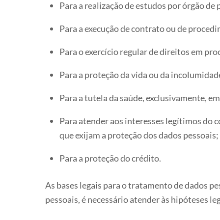
Para a realização de estudos por órgão de 
Para a execução de contrato ou de procedim
Para o exercício regular de direitos em proc
Para a proteção da vida ou da incolumidade 
Para a tutela da saúde, exclusivamente, em
Para atender aos interesses legítimos do c
que exijam a proteção dos dados pessoais;
Para a proteção do crédito.
As bases legais para o tratamento de dados pes
pessoais, é necessário atender às hipóteses leg