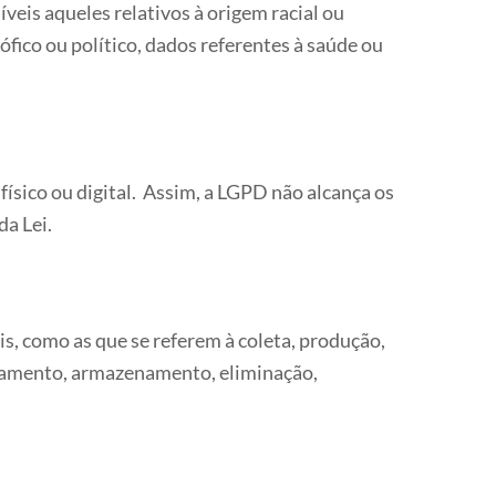
íveis aqueles relativos à origem racial ou
osófico ou político, dados referentes à saúde ou
físico ou digital. Assim, a LGPD não alcança os
da Lei.
s, como as que se referem à coleta, produção,
uivamento, armazenamento, eliminação,