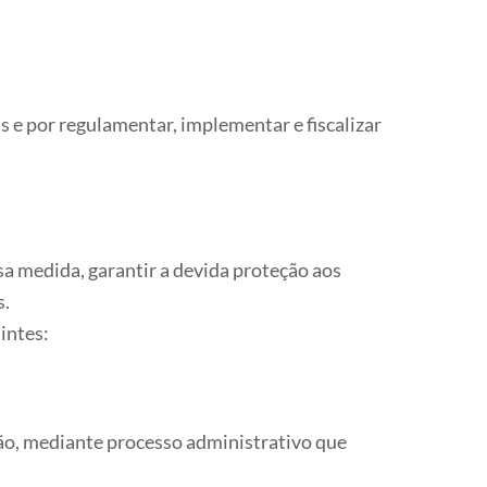
 e por regulamentar, implementar e fiscalizar
sa medida, garantir a devida proteção aos
s.
intes:
ção, mediante processo administrativo que