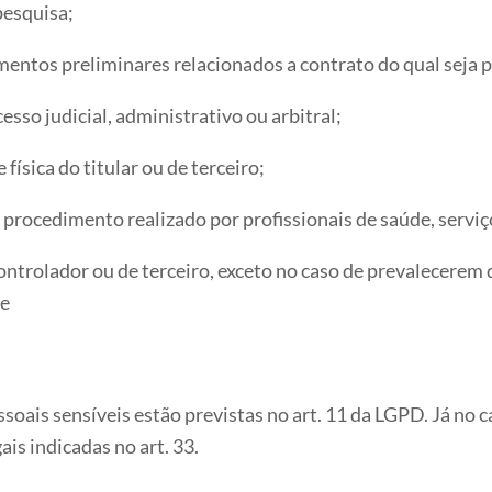
pesquisa;
entos preliminares relacionados a contrato do qual seja par
esso judicial, administrativo ou arbitral;
física do titular ou de terceiro;
 procedimento realizado por profissionais de saúde, serviç
ontrolador ou de terceiro, exceto no caso de prevalecerem 
 e
soais sensíveis estão previstas no art. 11 da LGPD. Já no 
ais indicadas no art. 33.