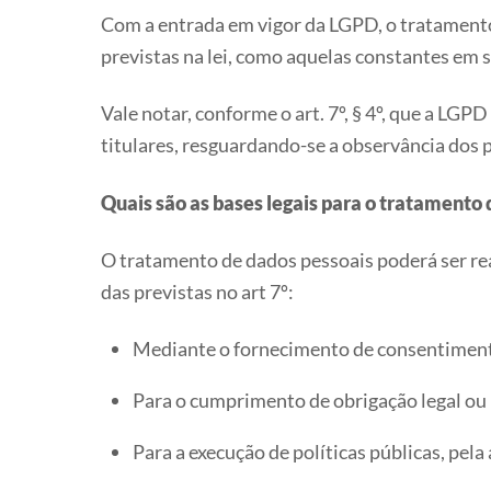
Com a entrada em vigor da LGPD, o tratamento 
previstas na lei, como aquelas constantes em se
Vale notar, conforme o art. 7º, § 4º, que a LG
titulares, resguardando-se a observância dos pr
Quais são as bases legais para o tratamento
O tratamento de dados pessoais poderá ser r
das previstas no art 7º:
Mediante o fornecimento de consentimento
Para o cumprimento de obrigação legal ou 
Para a execução de políticas públicas, pela