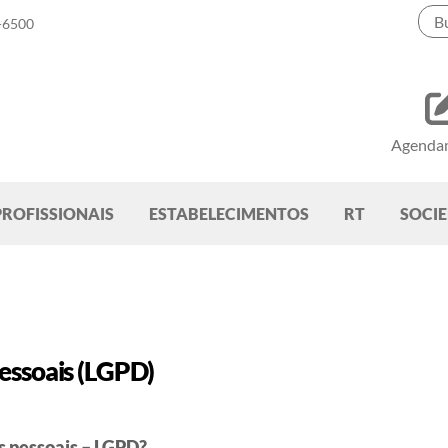
-6500
Agenda
PROFISSIONAIS
ESTABELECIMENTOS
RT
SOCI
essoais (LGPD)
os pessoais – LGPD?