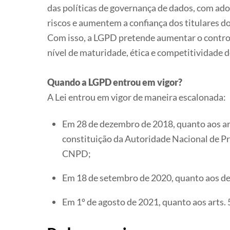
das políticas de governança de dados, com ado
riscos e aumentem a confiança dos titulares d
Com isso, a LGPD pretende aumentar o controle
nível de maturidade, ética e competitividade 
Quando a LGPD entrou em vigor?
A Lei entrou em vigor de maneira escalonada:
Em 28 de dezembro de 2018, quanto aos arts
constituição da Autoridade Nacional de P
CNPD;
Em 18 de setembro de 2020, quanto aos dem
Em 1º de agosto de 2021, quanto aos arts. 