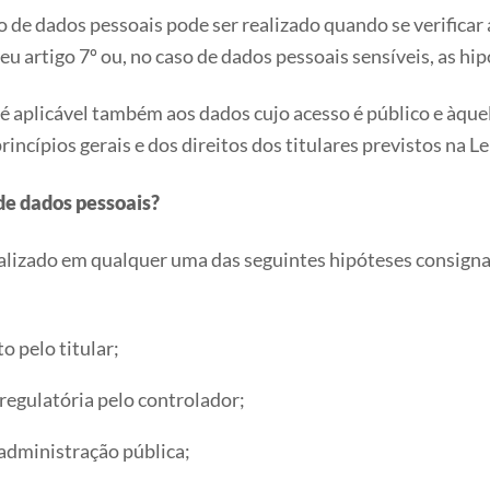
de dados pessoais pode ser realizado quando se verificar
u artigo 7º ou, no caso de dados pessoais sensíveis, as hip
PD é aplicável também aos dados cujo acesso é público e àq
incípios gerais e dos direitos dos titulares previstos na Le
 de dados pessoais?
ealizado em qualquer uma das seguintes hipóteses consign
 pelo titular;
regulatória pelo controlador;
 administração pública;