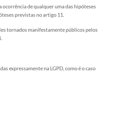
 a ocorrência de qualquer uma das hipóteses
óteses previstas no artigo 11.
ueles tornados manifestamente públicos pelos
i.
adas expressamente na LGPD, como é o caso