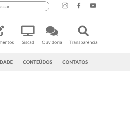
mentos
Siscad
Ouvidoria
Transparência
EDADE
CONTEÚDOS
CONTATOS