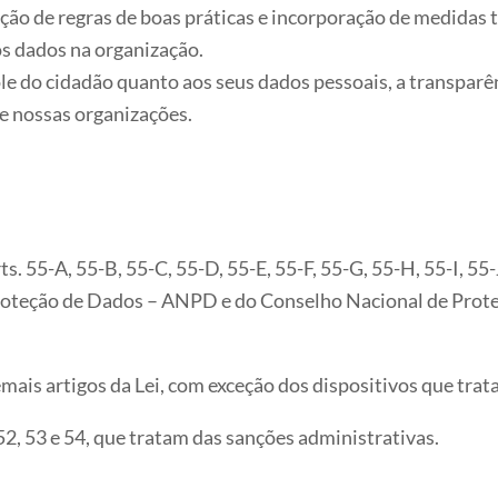
ção de regras de boas práticas e incorporação de medidas 
os dados na organização.
 do cidadão quanto aos seus dados pessoais, a transparênci
de nossas organizações.
. 55-A, 55-B, 55-C, 55-D, 55-E, 55-F, 55-G, 55-H, 55-I, 55-
roteção de Dados – ANPD e do Conselho Nacional de Prote
ais artigos da Lei, com exceção dos dispositivos que trat
52, 53 e 54, que tratam das sanções administrativas.