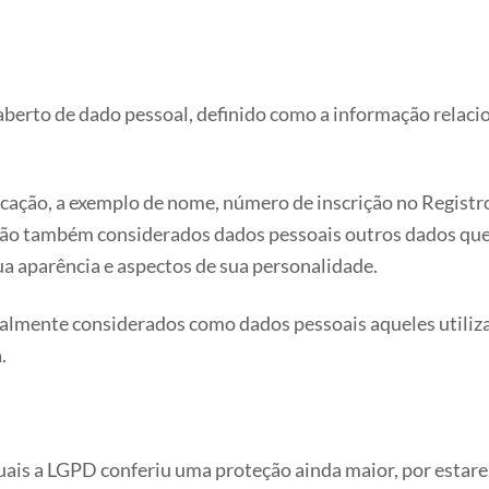
o aberto de dado pessoal, definido como a informação relac
icação, a exemplo de nome, número de inscrição no Registr
, são também considerados dados pessoais outros dados q
ua aparência e aspectos de sua personalidade.
igualmente considerados como dados pessoais aqueles utili
.
quais a LGPD conferiu uma proteção ainda maior, por esta