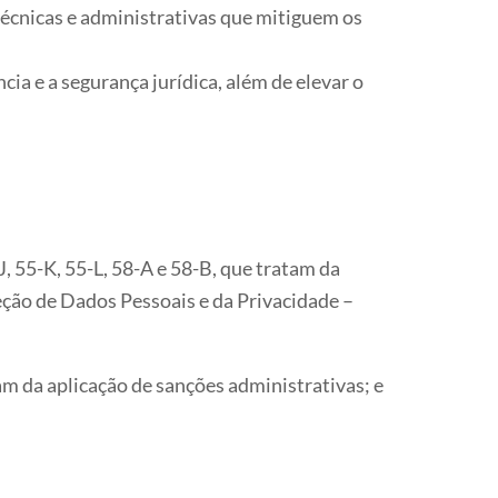
técnicas e administrativas que mitiguem os
a e a segurança jurídica, além de elevar o
J, 55-K, 55-L, 58-A e 58-B, que tratam da
ção de Dados Pessoais e da Privacidade –
am da aplicação de sanções administrativas; e