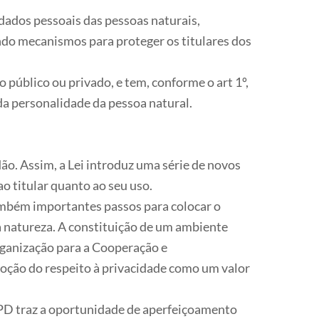
dados pessoais das pessoas naturais,
ndo mecanismos para proteger os titulares dos
o público ou privado, e tem, conforme o art 1º,
da personalidade da pessoa natural.
ão. Assim, a Lei introduz uma série de novos
 titular quanto ao seu uso.
mbém importantes passos para colocar o
a natureza. A constituição de um ambiente
rganização para a Cooperação e
ão do respeito à privacidade como um valor
GPD traz a oportunidade de aperfeiçoamento