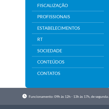
FISCALIZAÇÃO
PROFISSIONAIS
ESTABELECIMENTOS
RT
SOCIEDADE
CONTEÚDOS
CONTATOS
Funcionamento: 09h às 12h - 13h às 17h, de segunda à