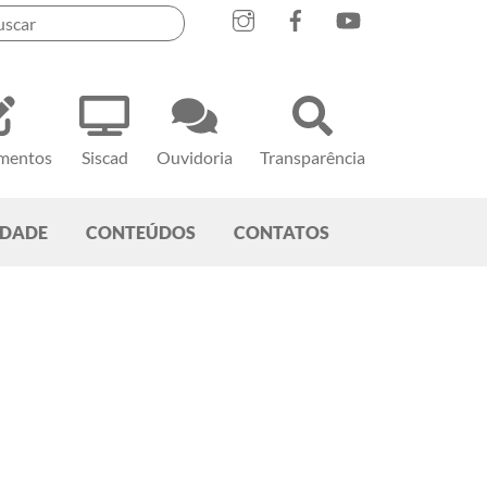
mentos
Siscad
Ouvidoria
Transparência
EDADE
CONTEÚDOS
CONTATOS