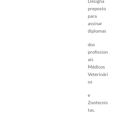
Designa
preposto
para
assinar
diplomas
dos
profission
ais
Médicos
Veterinári
os
e
Zootecnis
tas.