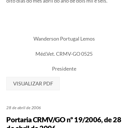
oito dias do mês abril do ano de dois mil e seis.
Wanderson Portugal Lemos
Méd.Vet. CRMV-GO 0525
Presidente
VISUALIZAR PDF
28 de abril de 2006
Portaria CRMV/GO nº 19/2006, de 28
de abril de 2006