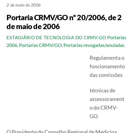
2 de maio de 2006
Portaria CRMV/GO nº 20/2006, de 2
de maio de 2006
Portarias
ESTAGIÁRIO DE TECNOLOGIA DO CRMV-GO
2006
,
Portarias CRMV/GO
,
Portarias revogadas/anuladas
Regulamenta o
funcionamento
das comissões
técnicas de
assessorament
o do CRMV-
GO.
O Presidente do Conselho Regional de Medicina