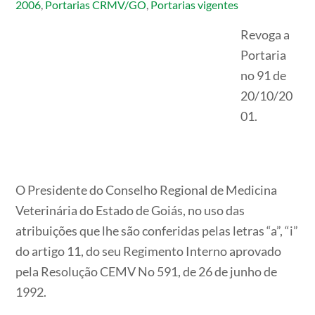
2006
,
Portarias CRMV/GO
,
Portarias vigentes
Revoga a
Portaria
no 91 de
20/10/20
01.
O Presidente do Conselho Regional de Medicina
Veterinária do Estado de Goiás, no uso das
atribuições que lhe são conferidas pelas letras “a”, “i”
do artigo 11, do seu Regimento Interno aprovado
pela Resolução CEMV No 591, de 26 de junho de
1992.