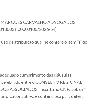
ociedade MARQUES CARVALHO ADVOGADOS
 0130031.00000100/2026-54).
 uso da atribuição que lhe confere o item “i” do
e o adequado cumprimento das cláusulas
-54, celebrado entre o CONSELHO REGIONAL
ASSOCIADOS, inscrita no CNPJ sob o nº
jurídica consultiva e contenciosa para defesa