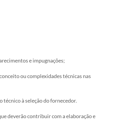
larecimentos e impugnações;
 conceito ou complexidades técnicas nas
 técnico à seleção do fornecedor.
que deverão contribuir com a elaboração e