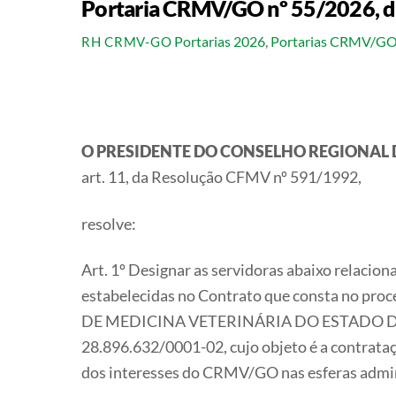
Portaria CRMV/GO nº 55/2026, d
Portarias 2026
,
Portarias CRMV/G
RH CRMV-GO
O PRESIDENTE DO CONSELHO REGIONAL 
art. 11, da Resolução CFMV nº 591/1992,
resolve:
Art. 1º Designar as servidoras abaixo relacio
estabelecidas no Contrato que consta no p
DE MEDICINA VETERINÁRIA DO ESTADO DE 
28.896.632/0001-02, cujo objeto é a contrataçã
dos interesses do CRMV/GO nas esferas adminis