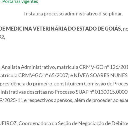
O
,
Portarias vigentes
Instaura processo administrativo disciplinar.
DE MEDICINA VETERINÁRIA DO ESTADO DE GOIÁS,
no
92,
 Analista Administrativo, matrícula CRMV-GO nº 126/2
matrícula CRMV-GO nº 65/2007; e NÍVEA SOARES NUNES, C
residência do primeiro, constituírem Comissão de Proces
inistrativas descritas no Processo SUAP nº 0130015.000
025-11 e respectivos apensos, além de proceder ao exam
IROZ, Coordenadora da Seção de Negociação de Débitos