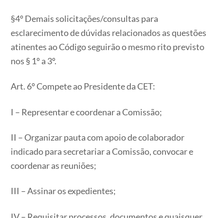
§4º Demais solicitações/consultas para
esclarecimento de dúvidas relacionados as questões
atinentes ao Código seguirão o mesmo rito previsto
nos § 1º a 3º.
Art. 6º Compete ao Presidente da CET:
I – Representar e coordenar a Comissão;
II – Organizar pauta com apoio de colaborador
indicado para secretariar a Comissão, convocar e
coordenar as reuniões;
III – Assinar os expedientes;
IV – Requisitar processos, documentos e quaisquer