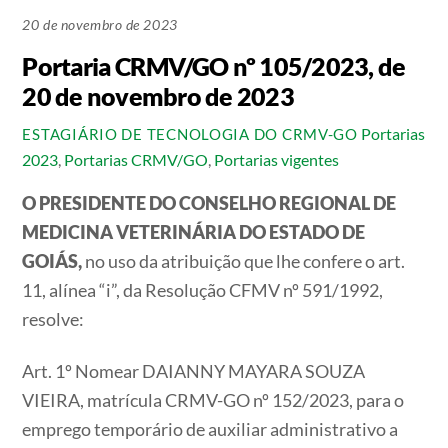
20 de novembro de 2023
Portaria CRMV/GO nº 105/2023, de
20 de novembro de 2023
Portarias
ESTAGIÁRIO DE TECNOLOGIA DO CRMV-GO
2023
,
Portarias CRMV/GO
,
Portarias vigentes
O PRESIDENTE DO CONSELHO REGIONAL DE
MEDICINA VETERINÁRIA DO ESTADO DE
GOIÁS,
no uso da atribuição que lhe confere o art.
11, alínea “i”, da Resolução CFMV nº 591/1992,
resolve:
Art. 1º Nomear DAIANNY MAYARA SOUZA
VIEIRA, matrícula CRMV-GO nº 152/2023, para o
emprego temporário de auxiliar administrativo a