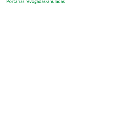
Portarias revogadas/anuladas