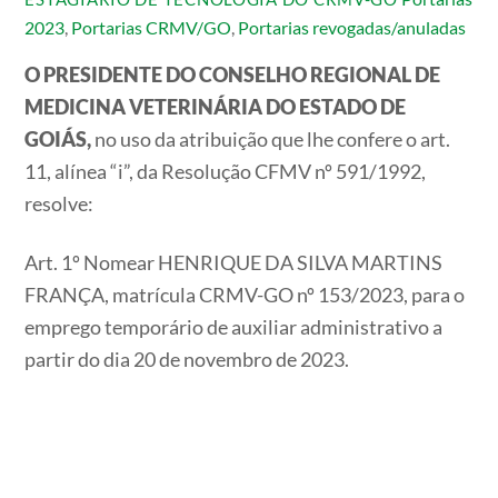
2023
,
Portarias CRMV/GO
,
Portarias revogadas/anuladas
O PRESIDENTE DO CONSELHO REGIONAL DE
MEDICINA VETERINÁRIA DO ESTADO DE
GOIÁS,
no uso da atribuição que lhe confere o art.
11, alínea “i”, da Resolução CFMV nº 591/1992,
resolve:
Art. 1º Nomear HENRIQUE DA SILVA MARTINS
FRANÇA, matrícula CRMV-GO nº 153/2023, para o
emprego temporário de auxiliar administrativo a
partir do dia 20 de novembro de 2023.