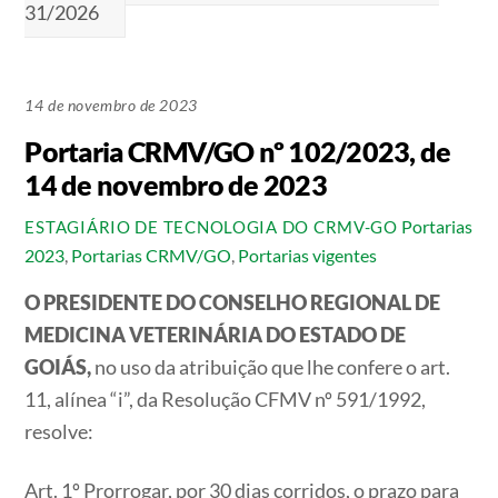
31/2026
14 de novembro de 2023
Portaria CRMV/GO nº 102/2023, de
14 de novembro de 2023
Portarias
ESTAGIÁRIO DE TECNOLOGIA DO CRMV-GO
2023
,
Portarias CRMV/GO
,
Portarias vigentes
O PRESIDENTE DO CONSELHO REGIONAL DE
MEDICINA VETERINÁRIA DO ESTADO DE
GOIÁS,
no uso da atribuição que lhe confere o art.
11, alínea “i”, da Resolução CFMV nº 591/1992,
resolve:
Art. 1º Prorrogar, por 30 dias corridos, o prazo para