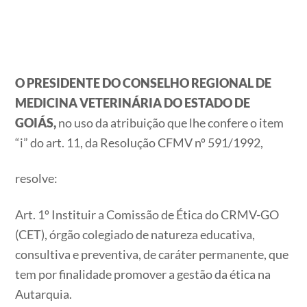
O PRESIDENTE DO CONSELHO REGIONAL DE
MEDICINA VETERINÁRIA DO ESTADO DE
GOIÁS,
no uso da atribuição que lhe confere o item
“i” do art. 11, da Resolução CFMV nº 591/1992,
resolve:
Art. 1º Instituir a Comissão de Ética do CRMV-GO
(CET), órgão colegiado de natureza educativa,
consultiva e preventiva, de caráter permanente, que
tem por finalidade promover a gestão da ética na
Autarquia.