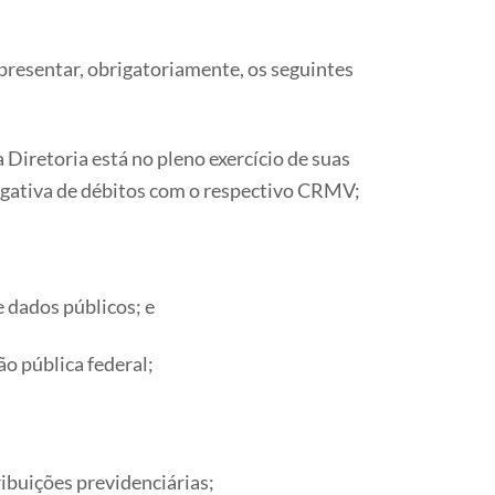
apresentar, obrigatoriamente, os seguintes
Diretoria está no pleno exercício de suas
negativa de débitos com o respectivo CRMV;
e dados públicos; e
ão pública federal;
ribuições previdenciárias;