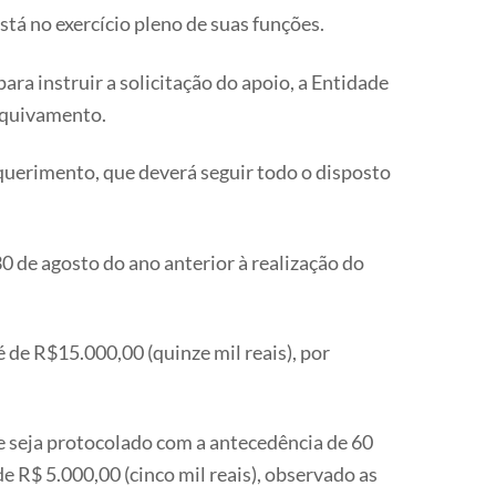
á no exercício pleno de suas funções.
ra instruir a solicitação do apoio, a Entidade
arquivamento.
querimento, que deverá seguir todo o disposto
0 de agosto do ano anterior à realização do
de R$15.000,00 (quinze mil reais), por
e seja protocolado com a antecedência de 60
e R$ 5.000,00 (cinco mil reais), observado as