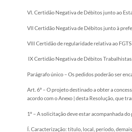
Vl. Certidão Negativa de Débitos junto ao Est
Vll Certidão Negativa de Débitos junto à pref
Vlll Certidão de regularidade relativa ao FGTS
IX Certidão Negativa de Débitos Trabalhistas
Parágrafo único – Os pedidos poderão ser enc
Art. 6º – O projeto destinado a obter a conc
acordo com o Anexo | desta Resolução, que tra
1º – A solicitação deve estar acompanhada do
Í. Caracterização: título, local, período, dem