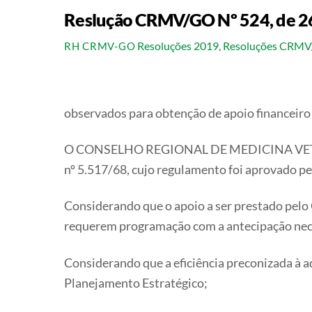
Reslução CRMV/GO Nº 524, de 26
Resoluções 2019
,
Resoluções CRM
RH CRMV-GO
observados para obtenção de apoio financeir
O CONSELHO REGIONAL DE MEDICINA VETERIN
nº 5.517/68, cujo regulamento foi aprovado pe
Considerando que o apoio a ser prestado pelo
requerem programação com a antecipação necess
Considerando que a eficiência preconizada à
Planejamento Estratégico;