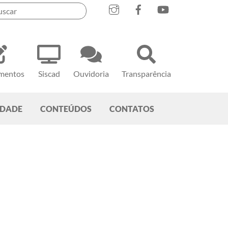
mentos
Siscad
Ouvidoria
Transparência
EDADE
CONTEÚDOS
CONTATOS