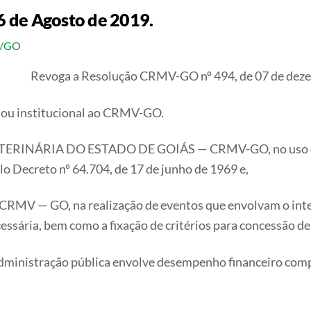
 de Agosto de 2019.
V/GO
Revoga a Resolução CRMV-GO nº 494, de 07 de dezem
o ou institucional ao CRMV-GO.
ÁRIA DO ESTADO DE GOIÁS — CRMV-GO, no uso das atr
lo Decreto nº 64.704, de 17 de junho de 1969 e,
 CRMV — GO, na realização de eventos que envolvam o inte
ária, bem como a fixação de critérios para concessão de a
 administração pública envolve desempenho financeiro com