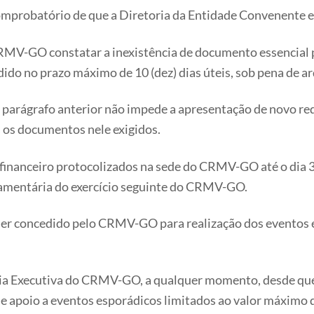
robatório de que a Diretoria da Entidade Convenente est
CRMV-GO constatar a inexistência de documento essencial pa
dido no prazo máximo de 10 (dez) dias úteis, sob pena de 
 parágrafo anterior não impede a apresentação de novo re
 os documentos nele exigidos.
o financeiro protocolizados na sede do CRMV-GO até o dia 3
amentária do exercício seguinte do CRMV-GO.
ser concedido pelo CRMV-GO para realização dos eventos é 
etoria Executiva do CRMV-GO, a qualquer momento, desde qu
 de apoio a eventos esporádicos limitados ao valor máximo d