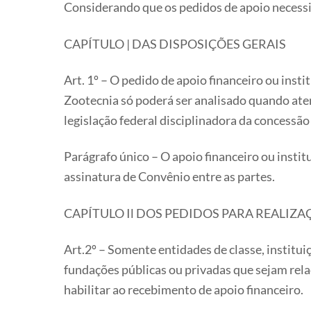
Considerando que os pedidos de apoio necess
CAPÍTULO | DAS DISPOSIÇÕES GERAIS
Art. 1º – O pedido de apoio financeiro ou inst
Zootecnia só poderá ser analisado quando aten
legislação federal disciplinadora da concessão
Parágrafo único – O apoio financeiro ou inst
assinatura de Convênio entre as partes.
CAPÍTULO Il DOS PEDIDOS PARA REALIZ
Art.2º – Somente entidades de classe, instituiç
fundações públicas ou privadas que sejam rela
habilitar ao recebimento de apoio financeiro.