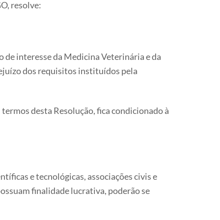
O, resolve:
o de interesse da Medicina Veterinária e da
uízo dos requisitos instituídos pela
 termos desta Resolução, fica condicionado à
tíficas e tecnológicas, associações civis e
possuam finalidade lucrativa, poderão se