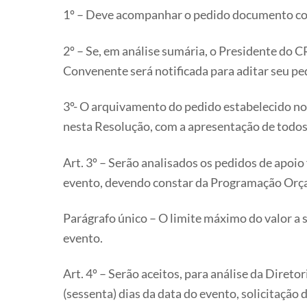
1º – Deve acompanhar o pedido documento comp
2º – Se, em análise sumária, o Presidente do 
Convenente será notificada para aditar seu pe
3º- O arquivamento do pedido estabelecido no
nesta Resolução, com a apresentação de todos
Art. 3º – Serão analisados os pedidos de apoi
evento, devendo constar da Programação Orç
Parágrafo único – O limite máximo do valor a 
evento.
Art. 4º – Serão aceitos, para análise da Dir
(sessenta) dias da data do evento, solicitação