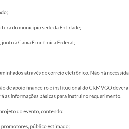
ado;
eitura do município sede da Entidade;
, junto à Caixa Econômica Federal;
.
aminhados através de correio eletrônico. Não há necessid
essão de apoio financeiro e institucional do CRMVGO dever
rá as informações básicas para instruir o requerimento.
 projeto do evento, contendo:
ais promotores, público estimado;