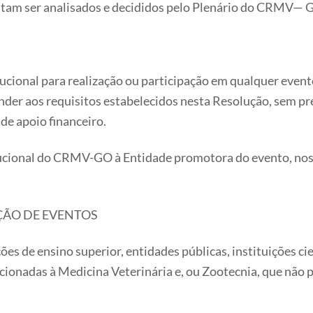
itam ser analisados e decididos pelo Plenário do CRMV— G
itucional para realização ou participação em qualquer event
der aos requisitos estabelecidos nesta Resolução, sem prej
 de apoio financeiro.
itucional do CRMV-GO à Entidade promotora do evento, nos
AÇÃO DE EVENTOS
ões de ensino superior, entidades públicas, instituições cien
cionadas à Medicina Veterinária e, ou Zootecnia, que não 