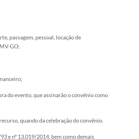
te, passagem, pessoal, locação de
CRMV-GO;
inanceiro;
ora do evento, que assinarão o convênio como
o recurso, quando da celebração do convênio.
66/93 e nº 13.019/2014, bem como demais