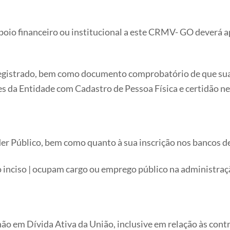
e apoio financeiro ou institucional a este CRMV- GO deverá 
registrado, bem como documento comprobatório de que sua 
ntes da Entidade com Cadastro de Pessoa Física e certidão 
oder Público, bem como quanto à sua inscrição nos bancos d
o inciso | ocupam cargo ou emprego público na administraç
não em Dívida Ativa da União, inclusive em relação às cont