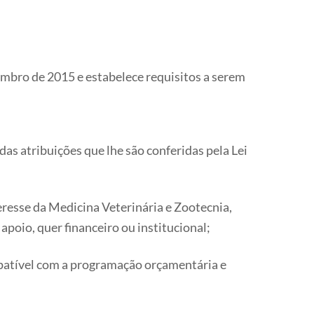
bro de 2015 e estabelece requisitos a serem
ibuições que lhe são conferidas pela Lei
resse da Medicina Veterinária e Zootecnia,
poio, quer financeiro ou institucional;
patível com a programação orçamentária e