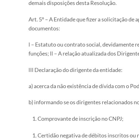
demais disposições desta Resolução.
Art. 5º – A Entidade que fizer a solicitação d
documentos:
l – Estatuto ou contrato social, devidamente 
funções;
ll – A relação atualizada dos Dirige
lIl Declaração do dirigente da entidade:
a) acerca da não existência de dívida com o P
b) informando se os dirigentes relacionados n
Comprovante de inscrição no CNPJ;
Certidão negativa de débitos inscritos ou 