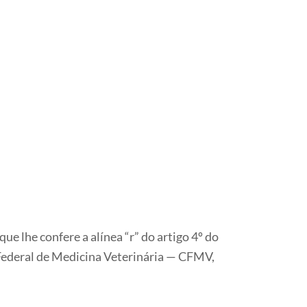
 confere a alínea “r” do artigo 4º do
Federal de Medicina Veterinária — CFMV,