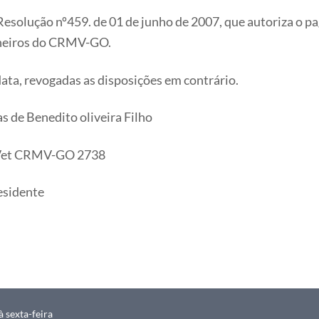
 Resolução nº459. de 01 de junho de 2007, que autoriza o p
lheiros do CRMV-GO.
data, revogadas as disposições em contrário.
edito oliveira Filho
 CRMV-GO 2738
dente
 sexta-feira