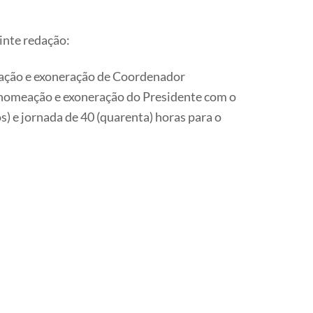
inte redação:
meação e exoneração de Coordenador
e nomeação e exoneração do Presidente com o
os) e jornada de 40 (quarenta) horas para o