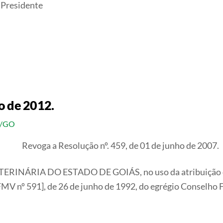
idente
o de 2012.
V/GO
Revoga a Resolução nº. 459, de 01 de junho de 2007.
RIA DO ESTADO DE GOIÁS, no uso da atribuição que lhe
MV nº 591], de 26 de junho de 1992, do egrégio Conselho 