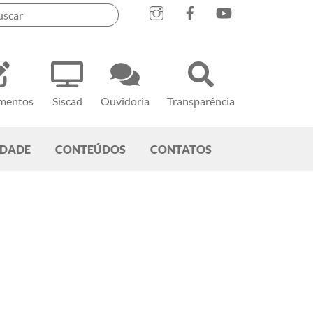
mentos
Siscad
Ouvidoria
Transparência
EDADE
CONTEÚDOS
CONTATOS