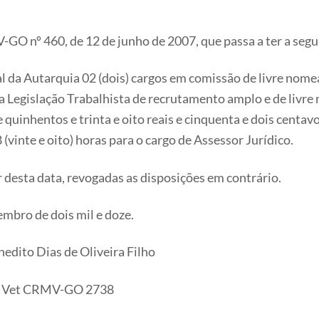
-GO nº 460, de 12 de junho de 2007, que passa a ter a segu
al da Autarquia 02 (dois) cargos em comissão de livre no
la Legislação Trabalhista de recrutamento amplo e de livr
e quinhentos e trinta e oito reais e cinquenta e dois centav
(vinte e oito) horas para o cargo de Assessor Jurídico.
ir desta data, revogadas as disposições em contrário.
embro de dois mil e doze.
as de Oliveira Filho
t CRMV-GO 2738