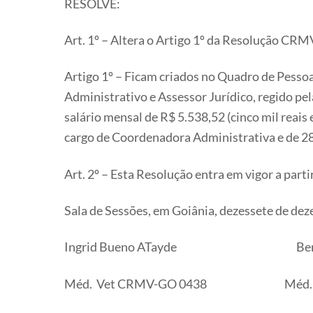
RESOLVE:
Art. 1º – Altera o Artigo 1º da Resolução CRMV
Artigo 1º – Ficam criados no Quadro de Pesso
Administrativo e Assessor Jurídico, regido pe
salário mensal de R$ 5.538,52 (cinco mil reais 
cargo de Coordenadora Administrativa e de 28 
Art. 2º – Esta Resolução entra em vigor a part
Sala de Sessões, em Goiânia, dezessete de dez
Ingrid Bueno ATayde Benedito Di
Méd. Vet CRMV-GO 0438 Méd. Ve