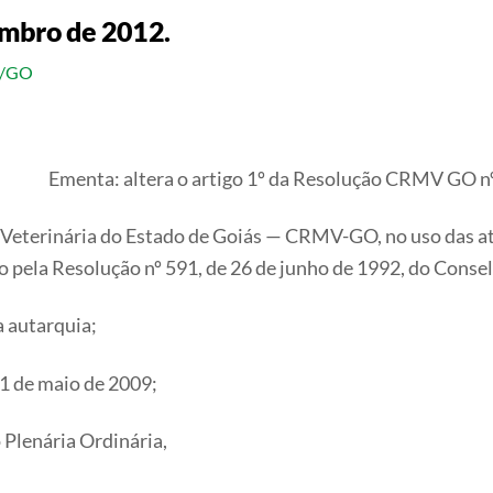
embro de 2012.
V/GO
Ementa: altera o artigo 1º da Resolução CRMV GO 
eterinária do Estado de Goiás — CRMV-GO, no uso das atrib
o pela Resolução nº 591, de 26 de junho de 1992, do Conse
a autarquia;
1 de maio de 2009;
 Plenária Ordinária,