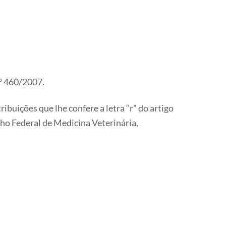
nº 460/2007.
uições que lhe confere a letra “r” do artigo
lho Federal de Medicina Veterinária,