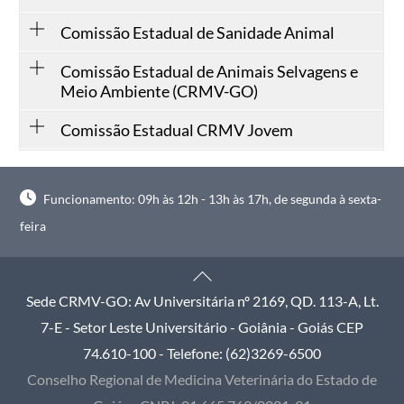
Comissão Estadual de Sanidade Animal
Comissão Estadual de Animais Selvagens e
Meio Ambiente (CRMV-GO)
Comissão Estadual CRMV Jovem
Funcionamento: 09h às 12h - 13h às 17h, de segunda à sexta-
feira
Back
To
Sede CRMV-GO: Av Universitária nº 2169, QD. 113-A, Lt.
Top
7-E - Setor Leste Universitário - Goiânia - Goiás CEP
74.610-100 - Telefone: (62)3269-6500
Conselho Regional de Medicina Veterinária do Estado de