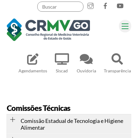
Skip
to
content
Me
Pesquisar
Agendamentos
Siscad
Ouvidoria
Transparência
Comissões Técnicas
Comissão Estadual de Tecnologia e Higiene
Alimentar