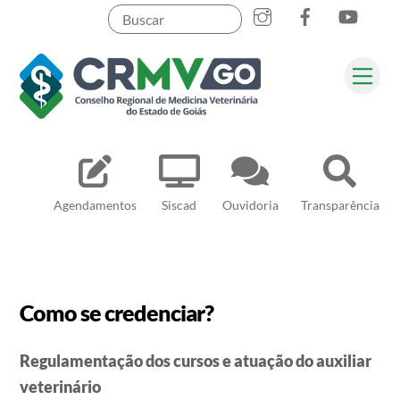
Skip
to
content
Me
Pesquisar
Agendamentos
Siscad
Ouvidoria
Transparência
Como se credenciar?
Regulamentação dos cursos e atuação do auxiliar
veterinário