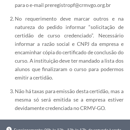
para o e-mail preregistropf@crmvgo.org.br
No requerimento deve marcar outros e na
natureza do pedido informar “solicitação de
certidão de curso credenciado”. Necessário
informar a razão social e CNPJ da empresa e
encaminhar cópia do certificado de conclusão do
curso. A instituição deve ter mandado a lista dos
alunos que finalizaram o curso para podermos
emitir a certidão.
Não há taxas para emissão desta certidão, mas a
mesma só será emitida se a empresa estiver
devidamente credenciada no CRMV-GO.
Funcionamento: 09h às 12h - 13h às 17h, de segunda à sexta-