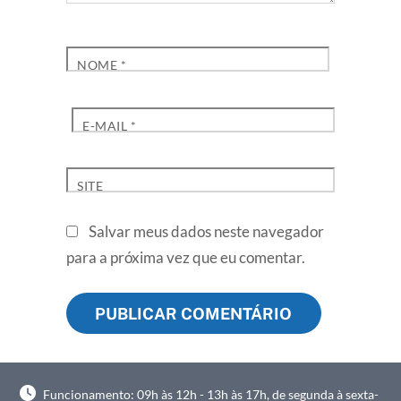
NOME
*
E-MAIL
*
SITE
Salvar meus dados neste navegador
para a próxima vez que eu comentar.
Funcionamento: 09h às 12h - 13h às 17h, de segunda à sexta-