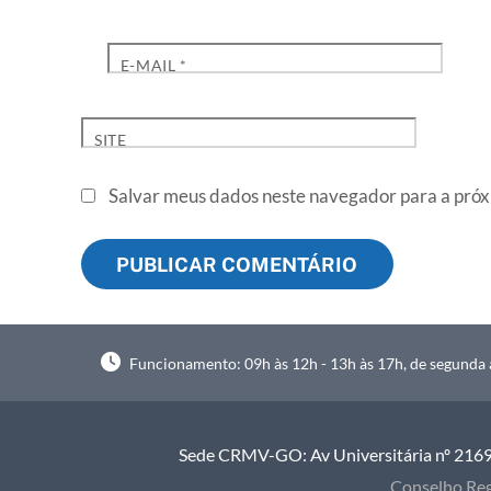
E-MAIL
*
SITE
Salvar meus dados neste navegador para a próx
Funcionamento: 09h às 12h - 13h às 17h, de segunda à
Sede CRMV-GO: Av Universitária nº 2169, 
Conselho Reg