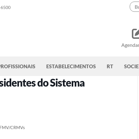
-6500
Agenda
PROFISSIONAIS
ESTABELECIMENTOS
RT
SOCI
sidentes do Sistema
a CFMV/CRMVs