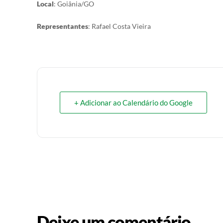
Local
: Goiânia/GO
Representantes
: Rafael Costa Vieira
+ Adicionar ao Calendário do Google
Deixe um comentário