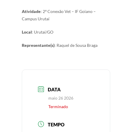
Atividade
: 2º Conexão Vet – IF Goiano –
Campus Urutaí
Local
: Urutaí/GO
Representante(s)
: Raquel de Sousa Braga
DATA
maio 26 2026
Terminado
TEMPO