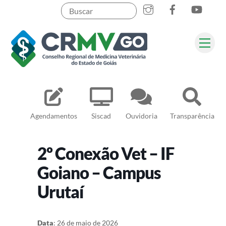
Skip
to
content
Me
Pesquisar
Agendamentos
Siscad
Ouvidoria
Transparência
2º Conexão Vet – IF
Goiano – Campus
Urutaí
Data
: 26 de maio de 2026