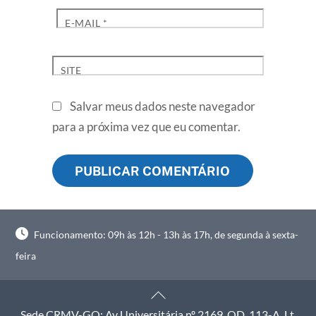
E-MAIL
*
SITE
Salvar meus dados neste navegador
para a próxima vez que eu comentar.
Funcionamento: 09h às 12h - 13h às 17h, de segunda à sexta-
feira
Back
To
Sede CRMV-GO: Av Universitária nº 2169, QD. 113-A, Lt.