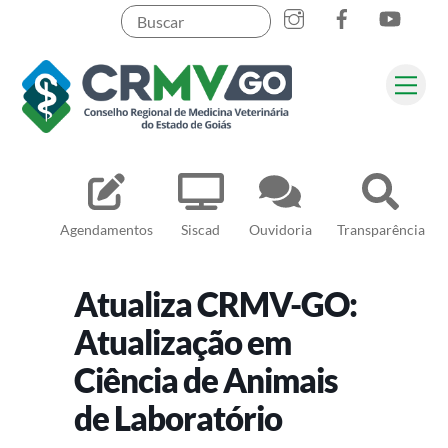
Skip
to
content
Me
Pesquisar
Agendamentos
Siscad
Ouvidoria
Transparência
Atualiza CRMV-GO:
Atualização em
Ciência de Animais
de Laboratório