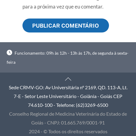
para a próxima vez que eu comentar.
Funcionamento: 09h às 12h - 13h às 17h, de segunda à sexta-
feira
Back
To
Sede CRMV-GO: Av Universitária nº 2169, QD. 113-A, Lt.
Top
7-E - Setor Leste Universitário - Goiânia - Goiás CEP
74.610-100 - Telefone: (62)3269-6500
Conselho Regional de Medicina Veterinária do Estado de
Goiás - CNPJ: 01.665.769/0001-91
2024 - © Todos os direitos reservados