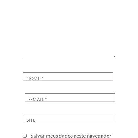
NOME
*
E-MAIL
*
SITE
Salvar meus dados neste navegador