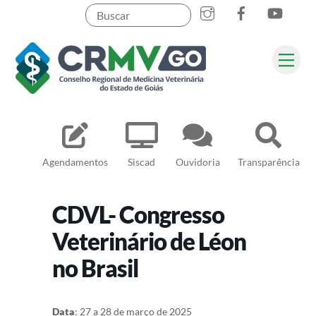
Skip
to
content
Me
Pesquisar
Agendamentos
Siscad
Ouvidoria
Transparência
CDVL- Congresso
Veterinário de Léon
no Brasil
Data
: 27 a 28 de março de 2025