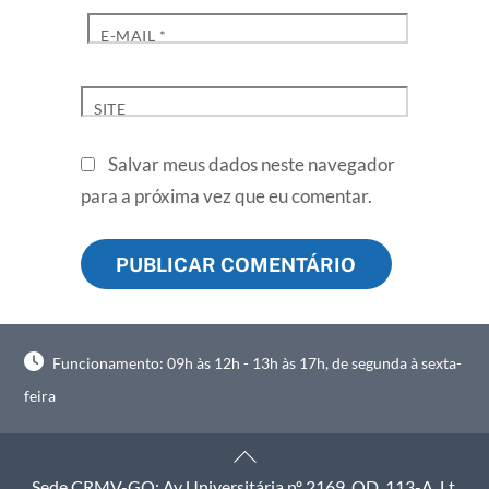
E-MAIL
*
SITE
Salvar meus dados neste navegador
para a próxima vez que eu comentar.
Funcionamento: 09h às 12h - 13h às 17h, de segunda à sexta-
feira
Back
To
Sede CRMV-GO: Av Universitária nº 2169, QD. 113-A, Lt.