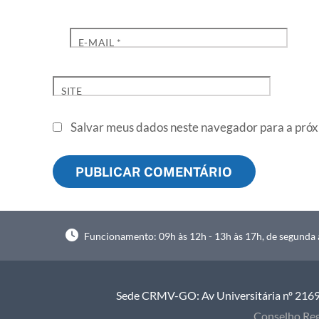
E-MAIL
*
SITE
Salvar meus dados neste navegador para a próx
Funcionamento: 09h às 12h - 13h às 17h, de segunda à
Sede CRMV-GO: Av Universitária nº 2169, 
Conselho Reg