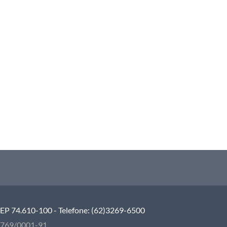
 CEP 74.610-100 - Telefone: (62)3269-6500
5.769/0001-91