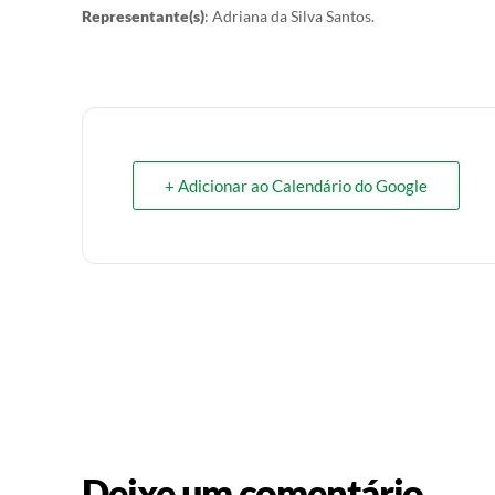
Representante(s)
: Adriana da Silva Santos.
+ Adicionar ao Calendário do Google
Deixe um comentário