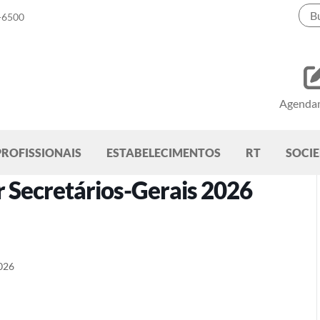
-6500
Agenda
PROFISSIONAIS
ESTABELECIMENTOS
RT
SOCI
r Secretários-Gerais 2026
2026