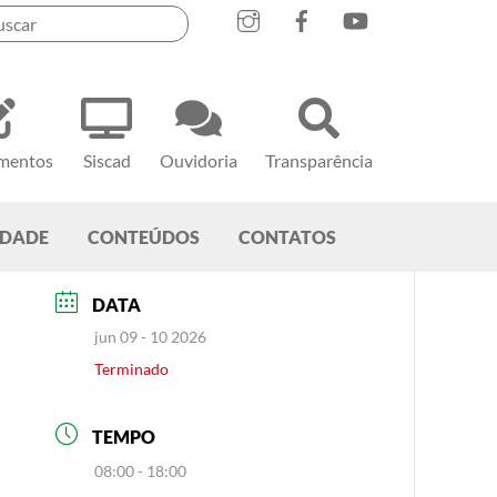
mentos
Siscad
Ouvidoria
Transparência
EDADE
CONTEÚDOS
CONTATOS
DATA
jun 09 - 10 2026
Terminado
TEMPO
08:00 - 18:00