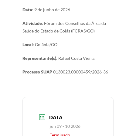
Data
: 9 de junho de 2026
Atividade
: Fórum dos Conselhos da Área da
Saúde do Estado de Goiás (FCRAS/GO)
Local
: Goiânia/GO
Representante(s)
: Rafael Costa Vieira.
Processo SUAP
0130023.00000459/2026-36
DATA
jun 09 - 10 2026
Terminado