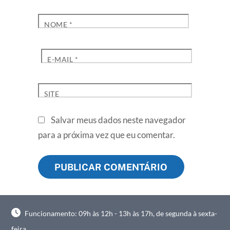
NOME
*
E-MAIL
*
SITE
Salvar meus dados neste navegador
para a próxima vez que eu comentar.
Funcionamento: 09h às 12h - 13h às 17h, de segunda à sexta-
feira