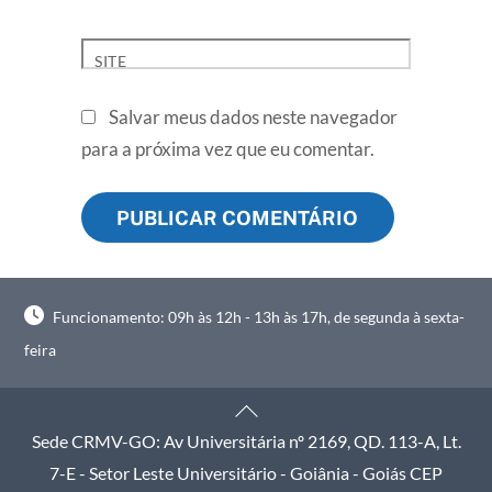
SITE
Salvar meus dados neste navegador
para a próxima vez que eu comentar.
Funcionamento: 09h às 12h - 13h às 17h, de segunda à sexta-
feira
Back
To
Sede CRMV-GO: Av Universitária nº 2169, QD. 113-A, Lt.
Top
7-E - Setor Leste Universitário - Goiânia - Goiás CEP