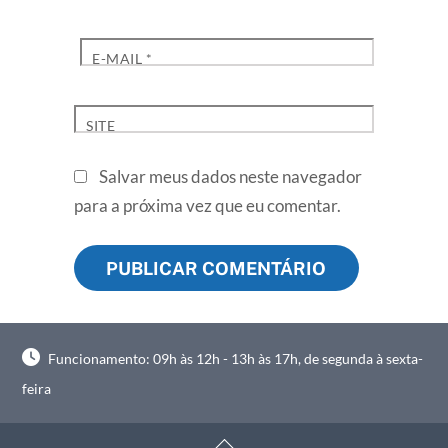
E-MAIL
*
SITE
Salvar meus dados neste navegador
para a próxima vez que eu comentar.
Funcionamento: 09h às 12h - 13h às 17h, de segunda à sexta-
feira
Back