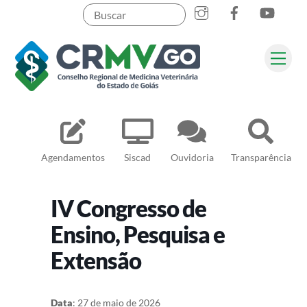
Skip
to
content
Me
Pesquisar
Agendamentos
Siscad
Ouvidoria
Transparência
IV Congresso de
Ensino, Pesquisa e
Extensão
Data
: 27 de maio de 2026