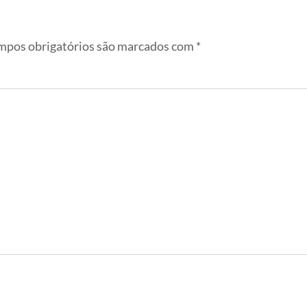
pos obrigatórios são marcados com
*