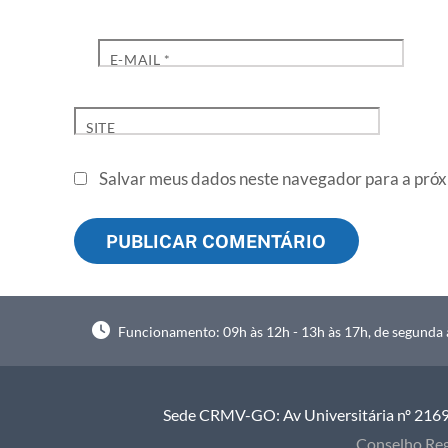
E-MAIL
*
SITE
Salvar meus dados neste navegador para a próx
Funcionamento: 09h às 12h - 13h às 17h, de segunda à
Sede CRMV-GO: Av Universitária nº 2169, 
Conselho Reg