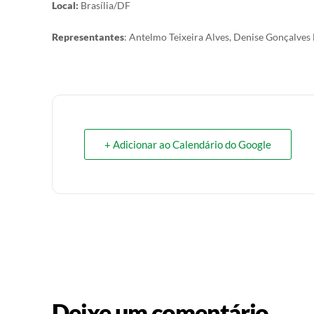
Local:
Brasília/DF
Representantes
: Antelmo Teixeira Alves, Denise Gonçalves
+ Adicionar ao Calendário do Google
Deixe um comentário