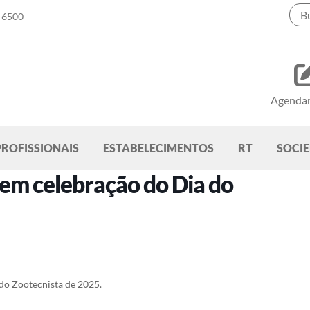
-6500
Agenda
PROFISSIONAIS
ESTABELECIMENTOS
RT
SOCI
m celebração do Dia do
do Zootecnista de 2025.