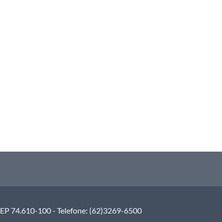
 CEP 74.610-100 - Telefone: (62)3269-6500