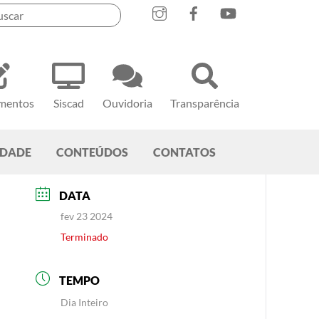
mentos
Siscad
Ouvidoria
Transparência
EDADE
CONTEÚDOS
CONTATOS
DATA
fev 23 2024
Terminado
TEMPO
Dia Inteiro