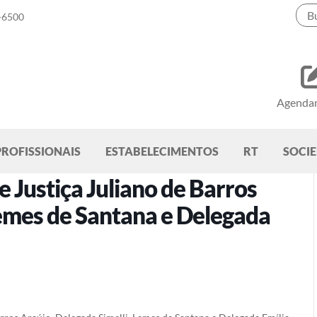
-6500
Agenda
PROFISSIONAIS
ESTABELECIMENTOS
RT
SOCI
 Justiça Juliano de Barros
Lemes de Santana e Delegada