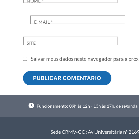
NOME
*
E-MAIL
*
SITE
Salvar meus dados neste navegador para a próx
Funcionamento: 09h às 12h - 13h às 17h, de segunda à
Sede CRMV-GO: Av Universitária nº 2169, 