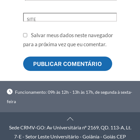
SITE
Salvar meus dados neste navegador
para a próxima vez que eu comentar.
Funcionamento: 09h às 12h - 13h às 17h, de segunda à sexta-
feira
Back
To
Sede CRMV-GO: Av Universitária nº 2169, QD. 113-A, Lt.
Top
7-E - Setor Leste Universitário - Goiânia - Goiás CEP