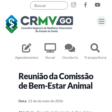
Skip
to
content
Me
Pesquisar
Agendamentos
Siscad
Ouvidoria
Transparência
Reunião da Comissão
de Bem-Estar Animal
Data
: 21 de de maio de 2026