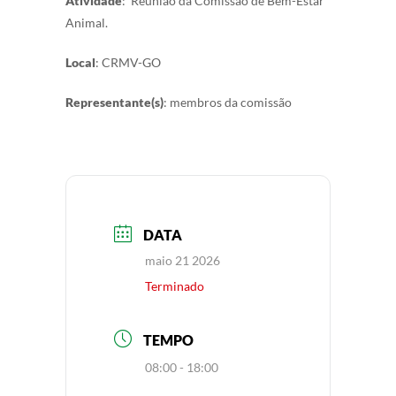
Atividade
: Reunião da Comissão de Bem-Estar
Animal.
Local
: CRMV-GO
Representante(s)
: membros da comissão
DATA
maio 21 2026
Terminado
TEMPO
08:00 - 18:00