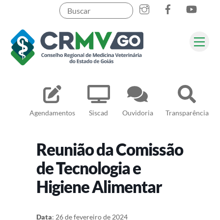
Skip
to
content
Me
Pesquisar
Agendamentos
Siscad
Ouvidoria
Transparência
Reunião da Comissão
de Tecnologia e
Higiene Alimentar
Data
: 26 de fevereiro de 2024