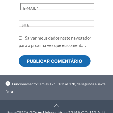
E-MAIL
*
SITE
Salvar meus dados neste navegador
para a próxima vez que eu comentar.
Funcionamento: 09h às 12h - 13h às 17h, de segunda à sexta-
feira
Back
To
Sede CRMV-GO: Av Universitária nº 2169, QD. 113-A, Lt.