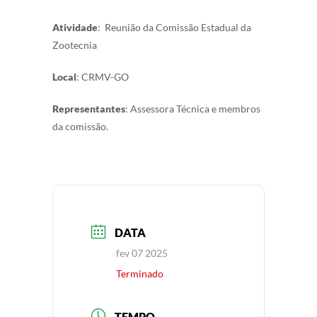
Atividade
: Reunião da Comissão Estadual da
Zootecnia
Local
: CRMV-GO
Representantes
: Assessora Técnica e membros
da comissão.
DATA
fev 07 2025
Terminado
TEMPO