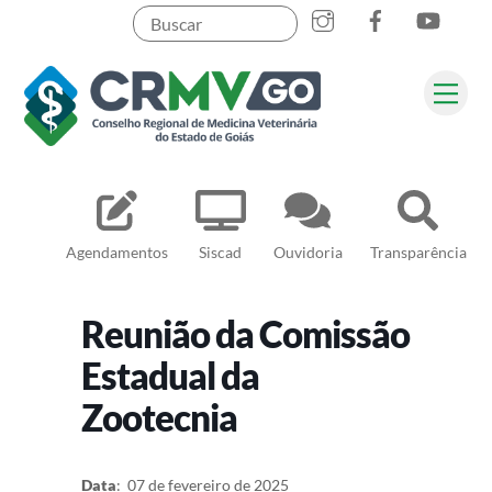
Skip
to
content
Me
Pesquisar
Agendamentos
Siscad
Ouvidoria
Transparência
Reunião da Comissão
Estadual da
Zootecnia
Data
: 07 de fevereiro de 2025