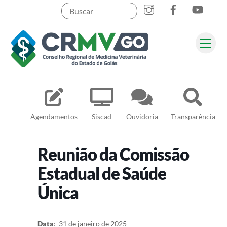
Skip
to
content
Me
Pesquisar
Agendamentos
Siscad
Ouvidoria
Transparência
Reunião da Comissão
Estadual de Saúde
Única
Data
: 31 de janeiro de 2025