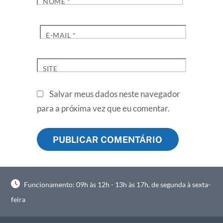
NOME
*
E-MAIL
*
SITE
Salvar meus dados neste navegador
para a próxima vez que eu comentar.
Funcionamento: 09h às 12h - 13h às 17h, de segunda à sexta-
feira