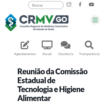
Skip
to
content
Me
Pesquisar
Agendamentos
Siscad
Ouvidoria
Transparência
Reunião da Comissão
Estadual de
Tecnologia e Higiene
Alimentar