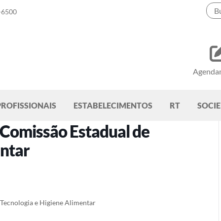
-6500
Agenda
PROFISSIONAIS
ESTABELECIMENTOS
RT
SOCI
 Comissão Estadual de
entar
 Tecnologia e Higiene Alimentar