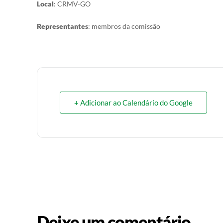
Local
: CRMV-GO
Representantes
: membros da comissão
+ Adicionar ao Calendário do Google
Deixe um comentário