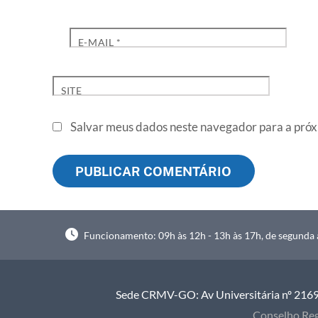
E-MAIL
*
SITE
Salvar meus dados neste navegador para a próx
Funcionamento: 09h às 12h - 13h às 17h, de segunda à
Sede CRMV-GO: Av Universitária nº 2169, 
Conselho Reg