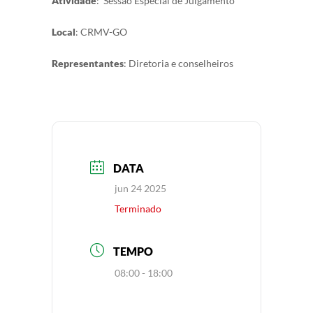
Atividade
:
Sessão Especial de Julgamento
Local
: CRMV-GO
Representantes
: Diretoria e conselheiros
DATA
jun 24 2025
Terminado
TEMPO
08:00 - 18:00