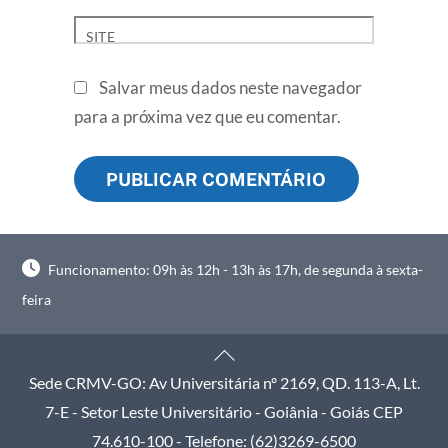
SITE
Salvar meus dados neste navegador
para a próxima vez que eu comentar.
Funcionamento: 09h às 12h - 13h às 17h, de segunda à sexta-
feira
Back
To
Sede CRMV-GO: Av Universitária nº 2169, QD. 113-A, Lt.
Top
7-E - Setor Leste Universitário - Goiânia - Goiás CEP
74.610-100 - Telefone: (62)3269-6500