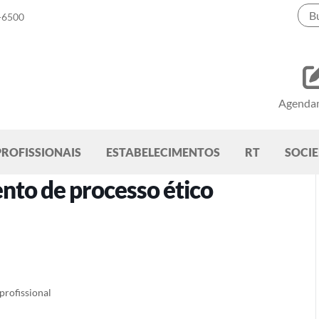
-6500
Agenda
PROFISSIONAIS
ESTABELECIMENTOS
RT
SOCI
nto de processo ético
profissional