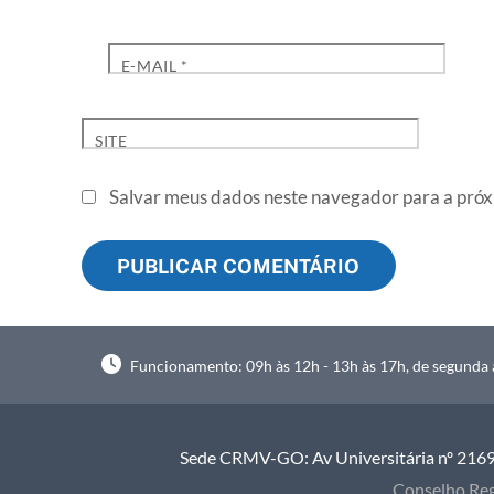
E-MAIL
*
SITE
Salvar meus dados neste navegador para a próx
Funcionamento: 09h às 12h - 13h às 17h, de segunda à
Sede CRMV-GO: Av Universitária nº 2169, 
Conselho Reg