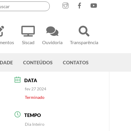
mentos
Siscad
Ouvidoria
Transparência
EDADE
CONTEÚDOS
CONTATOS
DATA
fev 27 2024
Terminado
TEMPO
Dia Inteiro