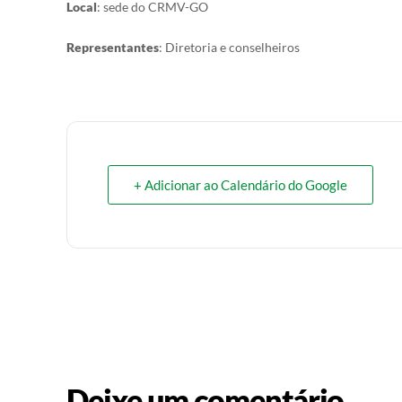
Local
: sede do CRMV-GO
Representantes
: Diretoria e conselheiros
+ Adicionar ao Calendário do Google
Deixe um comentário