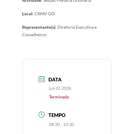
Atividade
: Sessão Plenária Ordinária
Local
: CRMV-GO
Representante(s)
: Diretoria Executiva e
Conselheiros
DATA
jun 01 2026
Terminado
TEMPO
08:30 - 10:30