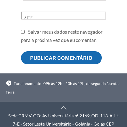
SITE
Salvar meus dados neste navegador
para a próxima vez que eu comentar.
Funcionamento: 09h às 12h - 13h às 17h, de segunda à sexta-
feira
Back
To
Sede CRMV-GO: Av Universitária nº 2169, QD. 113-A, Lt.
Top
7-E - Setor Leste Universitário - Goiânia - Goiás CEP