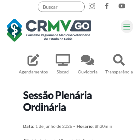
Skip
to
content
Me
Pesquisar
Agendamentos
Siscad
Ouvidoria
Transparência
Sessão Plenária
Ordinária
Data
: 1 de junho de 2026 –
Horário:
8h30min