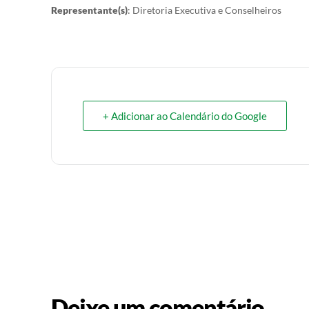
Representante(s)
: Diretoria Executiva e Conselheiros
+ Adicionar ao Calendário do Google
Deixe um comentário