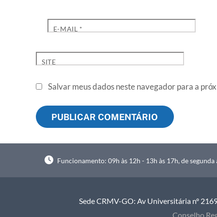
E-MAIL
*
SITE
Salvar meus dados neste navegador para a próx
Funcionamento: 09h às 12h - 13h às 17h, de segunda à
Sede CRMV-GO: Av Universitária nº 2169, 
Conselho Reg