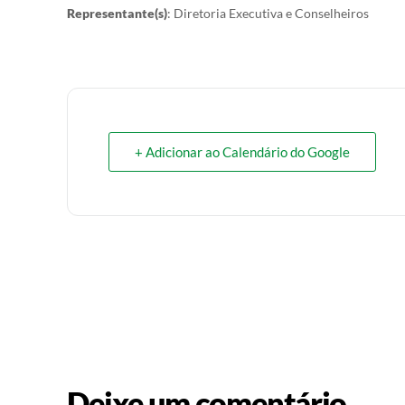
Representante(s)
: Diretoria Executiva e Conselheiros
+ Adicionar ao Calendário do Google
Deixe um comentário