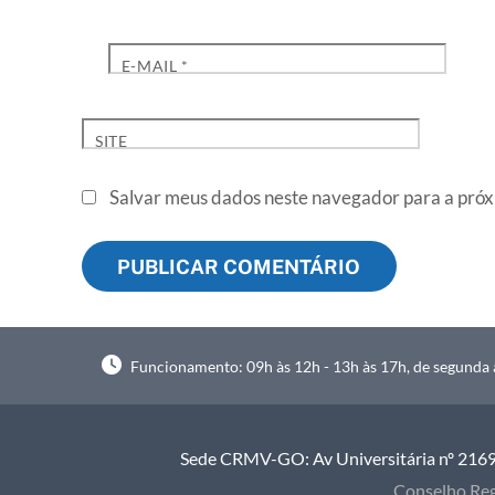
E-MAIL
*
SITE
Salvar meus dados neste navegador para a próx
Funcionamento: 09h às 12h - 13h às 17h, de segunda à
Sede CRMV-GO: Av Universitária nº 2169, 
Conselho Reg