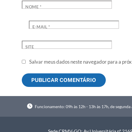
NOME
*
E-MAIL
*
SITE
Salvar meus dados neste navegador para a próx
Funcionamento: 09h às 12h - 13h às 17h, de segunda à
Sede CRMV-GO: Av Universitária nº 2169, 