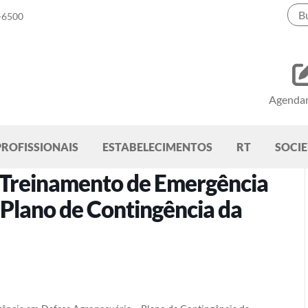
-6500
Agenda
PROFISSIONAIS
ESTABELECIMENTOS
RT
SOCI
o Treinamento de Emergência
Plano de Contingência da