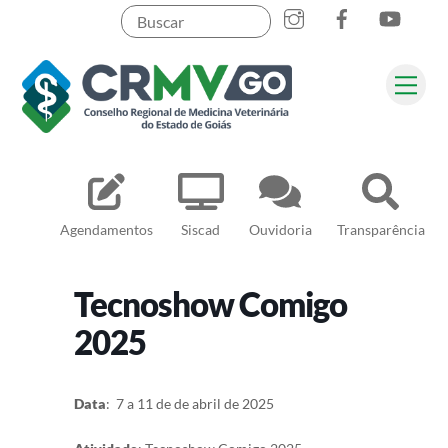
Skip
to
content
Me
Pesquisar
Agendamentos
Siscad
Ouvidoria
Transparência
Tecnoshow Comigo
2025
Data
: 7 a 11 de de abril de 2025