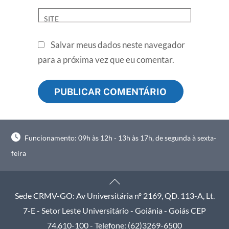
SITE
Salvar meus dados neste navegador
para a próxima vez que eu comentar.
Funcionamento: 09h às 12h - 13h às 17h, de segunda à sexta-
feira
Back
To
Sede CRMV-GO: Av Universitária nº 2169, QD. 113-A, Lt.
Top
7-E - Setor Leste Universitário - Goiânia - Goiás CEP
74.610-100 - Telefone: (62)3269-6500