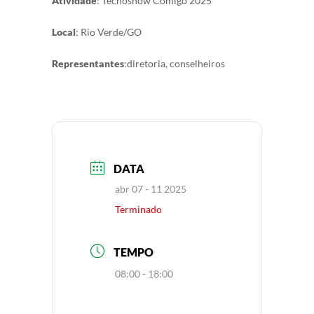
Atividade
: Tecnoshow Comigo 2025
Local
: Rio Verde/GO
Representantes
:diretoria, conselheiros
DATA
abr 07 - 11 2025
Terminado
TEMPO
08:00 - 18:00