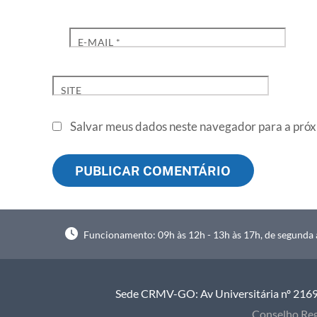
E-MAIL
*
SITE
Salvar meus dados neste navegador para a próx
Funcionamento: 09h às 12h - 13h às 17h, de segunda à
Sede CRMV-GO: Av Universitária nº 2169, 
Conselho Reg