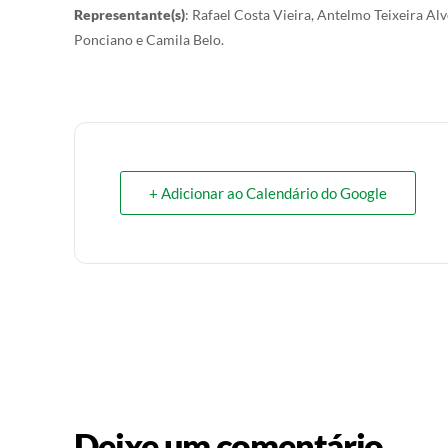
Representante(s)
: Rafael Costa Vieira, Antelmo Teixeira A
Ponciano e Camila Belo.
+ Adicionar ao Calendário do Google
Deixe um comentário