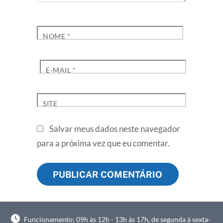
NOME
*
E-MAIL
*
SITE
Salvar meus dados neste navegador
para a próxima vez que eu comentar.
Funcionamento: 09h às 12h - 13h às 17h, de segunda à sexta-