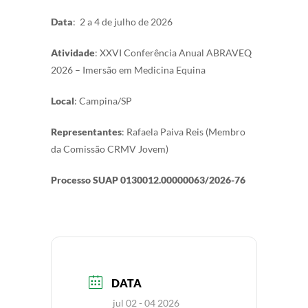
Data
: 2 a 4 de julho de 2026
Atividade
: XXVI Conferência Anual ABRAVEQ
2026 – Imersão em Medicina Equina
Local
: Campina/SP
Representantes
: Rafaela Paiva Reis (Membro
da Comissão CRMV Jovem)
Processo SUAP
0130012.00000063/2026-76
DATA
jul 02 - 04 2026