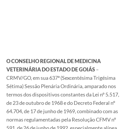
O CONSELHO REGIONAL DE MEDICINA
VETERINÁRIA DO ESTADO DE GOIÁS
–
CRMV/GO, em sua 637ª (Sexcentésima Trigésima
Sétima) Sessão Plenária Ordinária, amparado nos
termos dos dispositivos constantes da Lei nº 5.517,
de 23 de outubro de 1968 e do Decreto Federal nº
64.704, de 17 de junho de 1969, combinado com as
normas regulamentadas pela Resolução CFMV nº
591, de 26 de junho de 1992, especialmente alínea