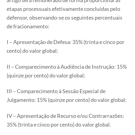
artigo será remunerado de forma proporcional às
etapas processuais efetivamente concluídas pelo
defensor, observando-se os seguintes percentuais
de fracionamento:
I – Apresentação de Defesa: 35% (trinta e cinco por
cento) do valor global;
II – Comparecimento à Audiência de Instrução: 15%
(quinze por cento) do valor global;
III – Comparecimento à Sessão Especial de
Julgamento: 15% (quinze por cento) do valor global;
IV – Apresentação de Recurso e/ou Contrarrazões:
35% (trinta e cinco por cento) do valor global.