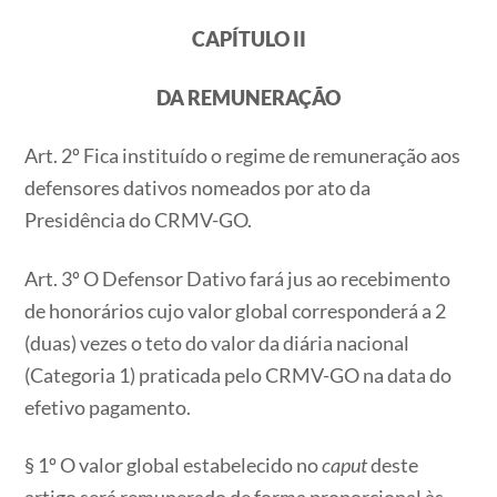
CAPÍTULO II
DA REMUNERAÇÃO
Art. 2º Fica instituído o regime de remuneração aos
defensores dativos nomeados por ato da
Presidência do CRMV-GO.
Art. 3º O Defensor Dativo fará jus ao recebimento
de honorários cujo valor global corresponderá a 2
(duas) vezes o teto do valor da diária nacional
(Categoria 1) praticada pelo CRMV-GO na data do
efetivo pagamento.
§ 1º O valor global estabelecido no
caput
deste