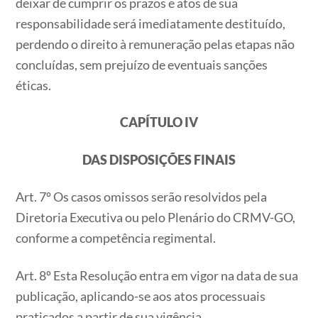
deixar de cumprir os prazos e atos de sua
responsabilidade será imediatamente destituído,
perdendo o direito à remuneração pelas etapas não
concluídas, sem prejuízo de eventuais sanções
éticas.
CAPÍTULO IV
DAS DISPOSIÇÕES FINAIS
Art. 7º Os casos omissos serão resolvidos pela
Diretoria Executiva ou pelo Plenário do CRMV-GO,
conforme a competência regimental.
Art. 8º Esta Resolução entra em vigor na data de sua
publicação, aplicando-se aos atos processuais
praticados a partir de sua vigência.