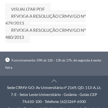
VISUALIZAR PDF
REVOGA A RESOLUÇÃO CRMV/GO Nº
479/2013
REVOGA A RESOLUÇÃO CRMV/GO Nº
480/2013
Funcionamento: 09h às 12h - 13h às 17h, de segunda à sexta-
feira
Back
To
Sede CRMV-GO: Av Universitária nº 2169, QD. 113-A, Lt.
Top
7-E - Setor Leste Universitário - Goiânia - Goiás CEP
74.610-100 - Telefone: (62)3269-6500