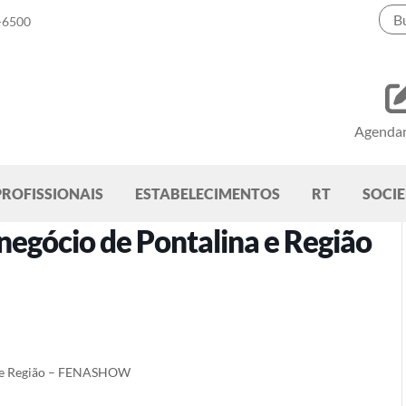
-6500
Agenda
PROFISSIONAIS
ESTABELECIMENTOS
RT
SOCI
negócio de Pontalina e Região
na e Região – FENASHOW