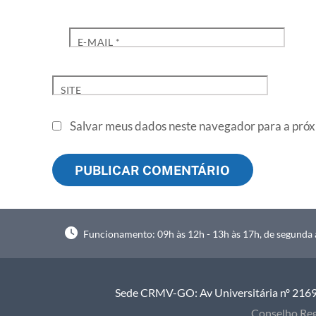
E-MAIL
*
SITE
Salvar meus dados neste navegador para a próx
Funcionamento: 09h às 12h - 13h às 17h, de segunda à
Sede CRMV-GO: Av Universitária nº 2169, 
Conselho Reg