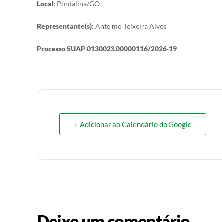
Local
: Pontalina/GO
Representante(s)
: Antelmo Teixeira Alves
Processo SUAP
0130023.00000116/2026-19
+ Adicionar ao Calendário do Google
Deixe um comentário