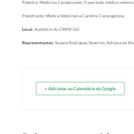
Palestra: Medicina Canabinoide: O que todo médico-veteriná
Palestrante: Médica-Veterinária Caroline Campagnone.
Local
: Auditório do CRMV-GO
Representantes
: Suzana Rodrigues Severino, Adriana da Sil
+ Adicionar ao Calendário do Google