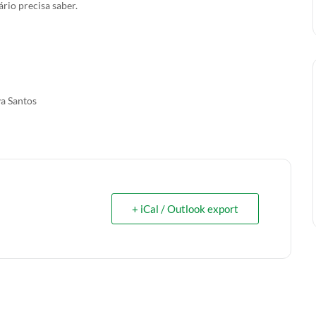
rio precisa saber.
va Santos
+ iCal / Outlook export