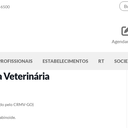
-6500
Agenda
PROFISSIONAIS
ESTABELECIMENTOS
RT
SOCI
a Veterinária
vido pelo CRMV-GO)
abinoide.