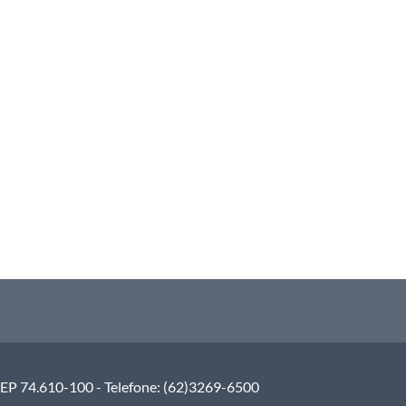
 CEP 74.610-100 - Telefone: (62)3269-6500