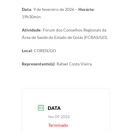
Data
: 9 de fevereiro de 2026 –
Horário:
19h30min
Atividade
: Fórum dos Conselhos Regionais da
Área de Saúde do Estado de Goiás (FCRAS/GO).
Local
: COREN/GO
Representante(s)
: Rafael Costa Vieira.
DATA
fev 09 2026
Terminado