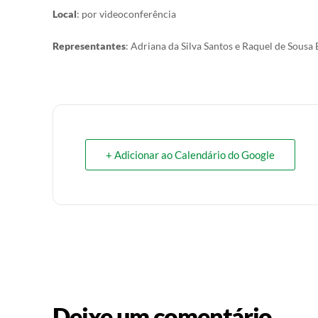
Local
: por videoconferência
Representantes
: Adriana da Silva Santos e Raquel de Sousa
+ Adicionar ao Calendário do Google
Deixe um comentário