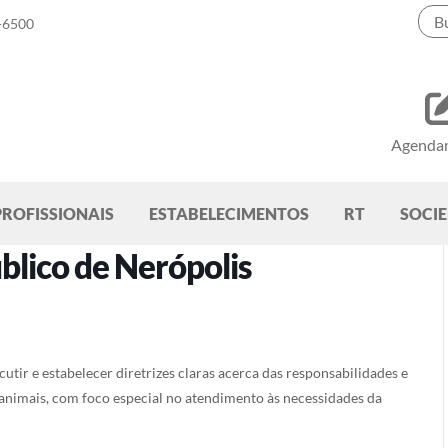
-6500
Agenda
PROFISSIONAIS
ESTABELECIMENTOS
RT
SOCI
blico de Nerópolis
cutir e estabelecer diretrizes claras acerca das responsabilidades e
 animais, com foco especial no atendimento às necessidades da