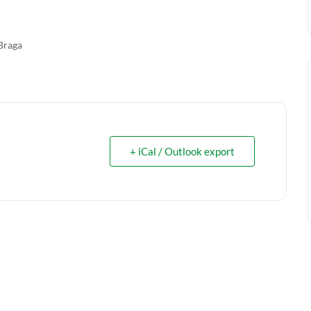
 Braga
+ iCal / Outlook export