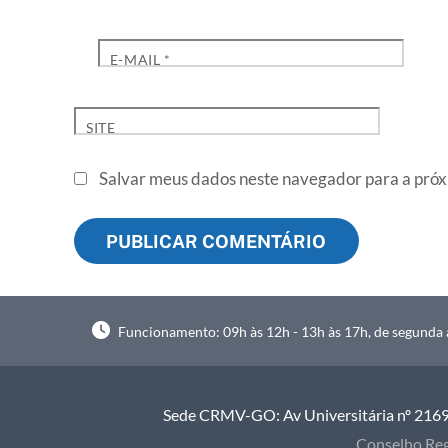
E-MAIL
*
SITE
Salvar meus dados neste navegador para a próx
Funcionamento: 09h às 12h - 13h às 17h, de segunda à
Sede CRMV-GO: Av Universitária nº 2169, 
Conselho Reg