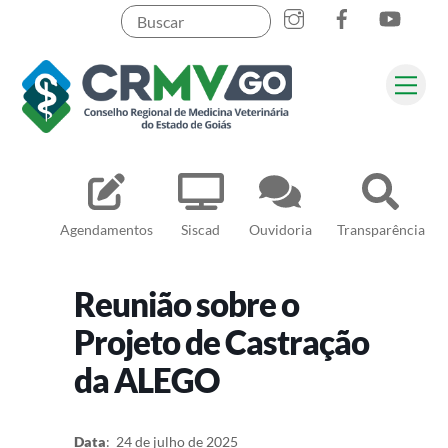
Skip
to
content
Me
Pesquisar
Agendamentos
Siscad
Ouvidoria
Transparência
Reunião sobre o
Projeto de Castração
da ALEGO
Data
: 24 de julho de 2025